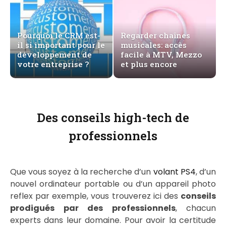
Pourquoi le CRM est-
Regarder chaînes
il si important pour le
musicales: accès
développement de
facile à MTV, Mezzo
votre entreprise ?
et plus encore
Des conseils high-tech de
professionnels
Que vous soyez à la recherche d’un
volant PS4
, d’un
nouvel ordinateur portable ou d’un appareil photo
reflex par exemple, vous trouverez ici des
conseils
prodigués par des professionnels
, chacun
experts dans leur domaine. Pour avoir la certitude