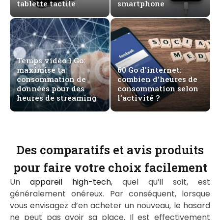
tablette tactile
smartphone
Temps vidéo 1 Go:
maximise ta
60 Go d’internet:
consommation de
combien d’heures de
données pour des
consommation selon
heures de streaming
l’activité ?
Des comparatifs et avis produits
pour faire votre choix facilement
Un
appareil high-tech
, quel qu’il soit, est
généralement onéreux. Par conséquent, lorsque
vous envisagez d’en acheter un nouveau, le hasard
ne peut pas avoir sa place. Il est effectivement