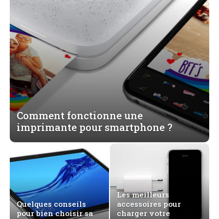
Comment fonctionne une
imprimante pour smartphone ?
Les meilleurs
Quelques conseils
accessoires pour
pour bien choisir sa
charger votre