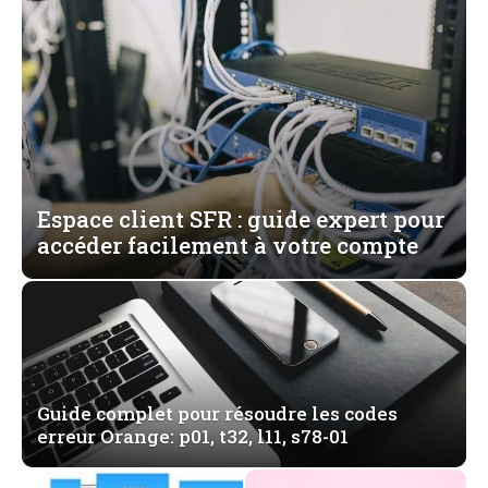
Espace client SFR : guide expert pour
accéder facilement à votre compte
Guide complet pour résoudre les codes
erreur Orange: p01, t32, l11, s78-01