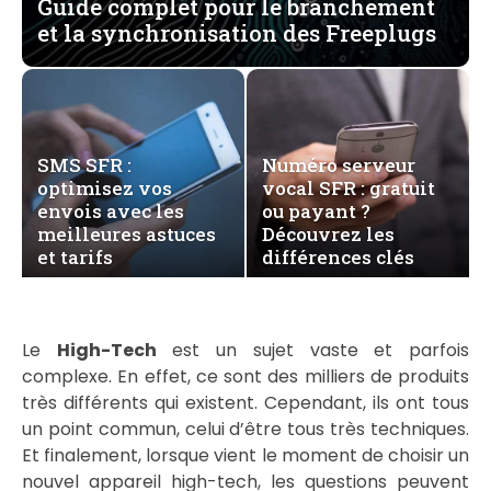
Guide complet pour le branchement
et la synchronisation des Freeplugs
SMS SFR :
Numéro serveur
optimisez vos
vocal SFR : gratuit
envois avec les
ou payant ?
meilleures astuces
Découvrez les
et tarifs
différences clés
Le
High-Tech
est un sujet vaste et parfois
complexe. En effet, ce sont des milliers de produits
très différents qui existent. Cependant, ils ont tous
un point commun, celui d’être tous très techniques.
Et finalement, lorsque vient le moment de choisir un
nouvel appareil high-tech, les questions peuvent