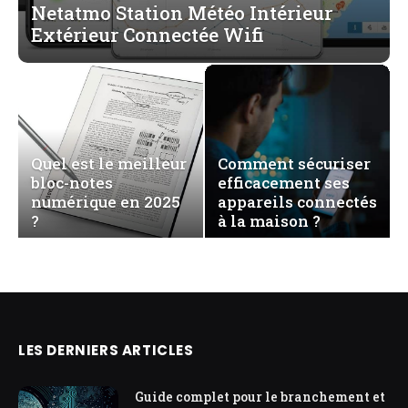
Netatmo Station Météo Intérieur
Extérieur Connectée Wifi
Quel est le meilleur
Comment sécuriser
bloc-notes
efficacement ses
numérique en 2025
appareils connectés
?
à la maison ?
LES DERNIERS ARTICLES
Guide complet pour le branchement et