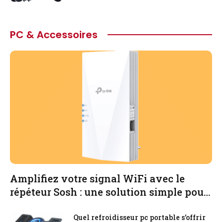
PC & Accessoires
Amplifiez votre signal WiFi avec le
répéteur Sosh : une solution simple pour
une meilleure connexion sans fil
Quel refroidisseur pc portable s’offrir