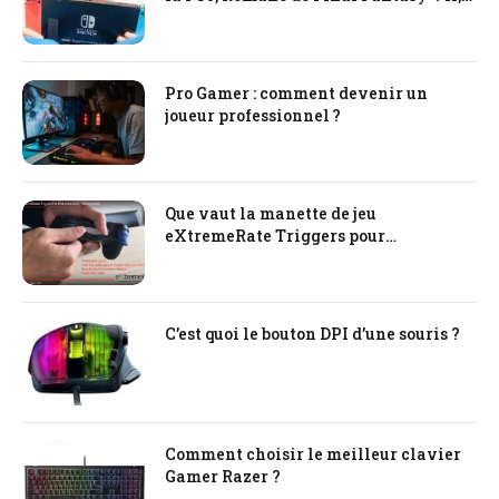
tout ce qu’il faut savoir !
Pro Gamer : comment devenir un
joueur professionnel ?
Que vaut la manette de jeu
eXtremeRate Triggers pour
PlayStation PS4
C’est quoi le bouton DPI d’une souris ?
Comment choisir le meilleur clavier
Gamer Razer ?