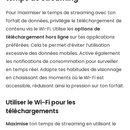
Pour maximiser le temps de streaming avec ton
forfait de données, privilégie le téléchargement de
contenu via le Wi-Fi. Utilise les
options de
téléchargement hors ligne
sur tes applications
préférées. Cela te permet d’éviter l’utilisation
excessive des données mobiles. Active également
les notifications de consommation pour surveiller
en temps réel. Adapte tes habitudes de visionnage
en choisissant des moments où le Wi-Fi est
accessible, réduisant ainsi la pression sur ton forfait.
Utiliser le Wi-Fi pour les
téléchargements
Maximise
ton temps de streaming en utilisant le