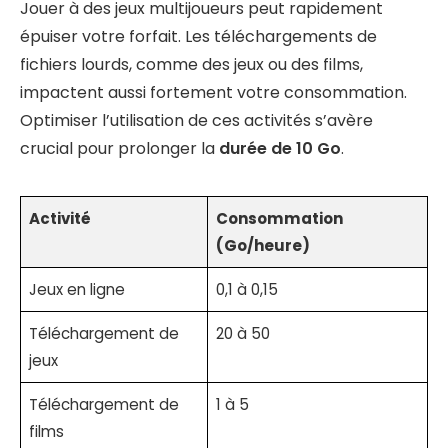
Jouer à des jeux multijoueurs peut rapidement
épuiser votre forfait. Les téléchargements de
fichiers lourds, comme des jeux ou des films,
impactent aussi fortement votre consommation.
Optimiser l’utilisation de ces activités s’avère
crucial pour prolonger la
durée de 10 Go
.
Activité
Consommation
(Go/heure)
Jeux en ligne
0,1 à 0,15
Téléchargement de
20 à 50
jeux
Téléchargement de
1 à 5
films