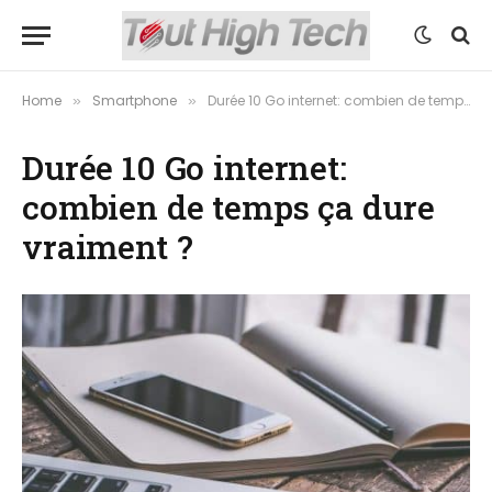
Home
Smartphone
Durée 10 Go internet: combien de temps ça dure vraiment ?
»
»
Durée 10 Go internet:
combien de temps ça dure
vraiment ?