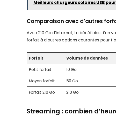
Meilleurs chargeurs solaires USB pou
Comparaison avec d’autres forfa
Avec 210 Go d’internet, tu bénéficies d’u
forfait à d’autres options courantes pour t
Forfait
Volume de données
Petit forfait
10 Go
Moyen forfait
50 Go
Forfait 210 Go
210 Go
Streaming : combien d’heure