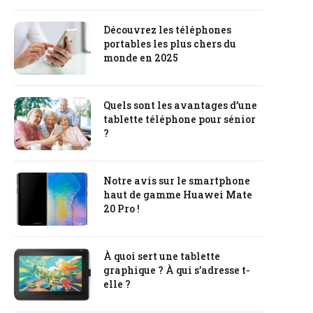
Découvrez les téléphones
portables les plus chers du
monde en 2025
Quels sont les avantages d’une
tablette téléphone pour sénior
?
Notre avis sur le smartphone
haut de gamme Huawei Mate
20 Pro !
À quoi sert une tablette
graphique ? À qui s’adresse t-
elle ?