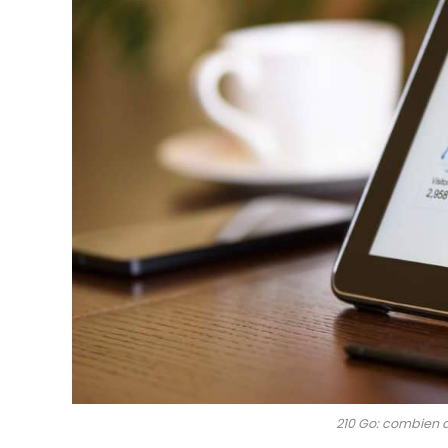
210 Go: combien 