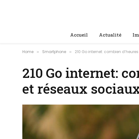
Accueil
Actualité
Im
Home
Smartphone
210 Go internet: combien d’heures
»
»
210 Go internet: 
et réseaux sociaux