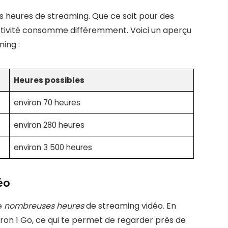
s heures de streaming. Que ce soit pour des
activité consomme différemment. Voici un aperçu
ing :
Heures possibles
environ 70 heures
environ 280 heures
environ 3 500 heures
éo
de
nombreuses heures
de streaming vidéo. En
on 1 Go, ce qui te permet de regarder près de