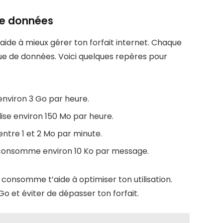
de données
e à mieux gérer ton forfait internet. Chaque
ique de données. Voici quelques repères pour
viron 3 Go par heure.
ise environ 150 Mo par heure.
 entre 1 et 2 Mo par minute.
e consomme environ 10 Ko par message.
consomme t’aide à optimiser ton utilisation.
 et éviter de dépasser ton forfait.