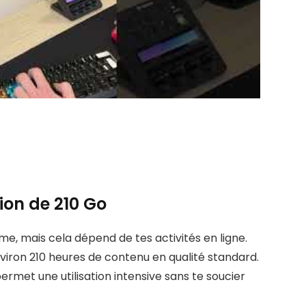
on de 210 Go
me, mais cela dépend de tes activités en ligne.
nviron 210 heures de contenu en qualité standard.
ermet une utilisation intensive sans te soucier