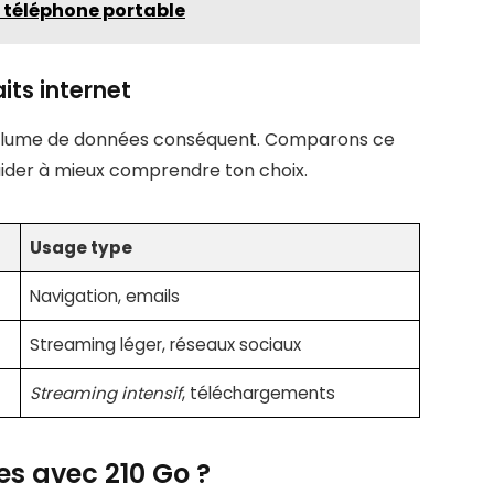
r téléphone portable
its internet
n volume de données conséquent. Comparons ce
’aider à mieux comprendre ton choix.
Usage type
Navigation, emails
Streaming léger, réseaux sociaux
Streaming intensif
, téléchargements
s avec 210 Go ?