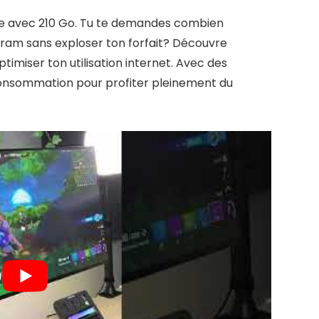
ible avec 210 Go. Tu te demandes combien
agram sans exploser ton forfait? Découvre
miser ton utilisation internet. Avec des
consommation pour profiter pleinement du