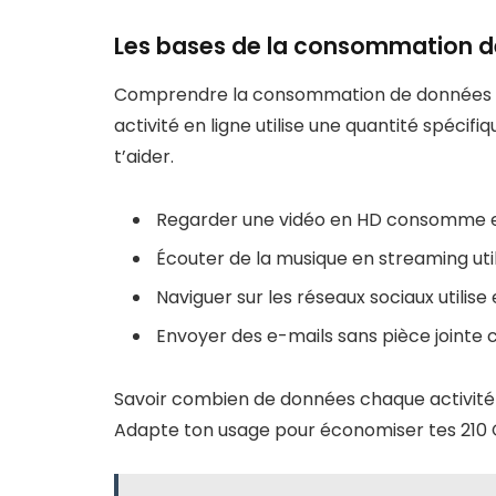
Les bases de la consommation 
Comprendre la consommation de données aid
activité en ligne utilise une quantité spécif
t’aider.
Regarder une vidéo en HD consomme en
Écouter de la musique en streaming util
Naviguer sur les réseaux sociaux utilise
Envoyer des e-mails sans pièce joint
Savoir combien de données chaque activité 
Adapte ton usage pour économiser tes 210 Go