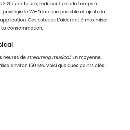
3 Go par heure, réduisant ainsi le temps à
 privilégie le Wi-Fi lorsque possible et ajuste la
’application. Ces astuces t’aideront à maximiser
t ta consommation.
sical
es heures de
streaming musical
. En moyenne,
ise environ 150 Mo. Voici quelques points clés :