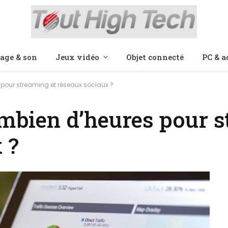
age & son
Jeux vidéo
Objet connecté
PC & a
 pour streaming et réseaux sociaux ?
combien d’heures pour 
 ?