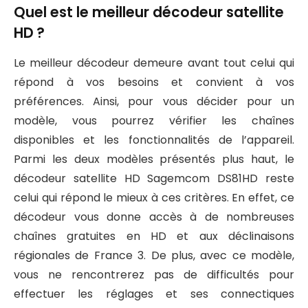
Quel est le meilleur décodeur satellite
HD ?
Le meilleur décodeur demeure avant tout celui qui
répond à vos besoins et convient à vos
préférences. Ainsi, pour vous décider pour un
modèle, vous pourrez vérifier les chaînes
disponibles et les fonctionnalités de l’appareil.
Parmi les deux modèles présentés plus haut, le
décodeur satellite HD Sagemcom DS81HD reste
celui qui répond le mieux à ces critères. En effet, ce
décodeur vous donne accès à de nombreuses
chaînes gratuites en HD et aux déclinaisons
régionales de France 3. De plus, avec ce modèle,
vous ne rencontrerez pas de difficultés pour
effectuer les réglages et ses connectiques