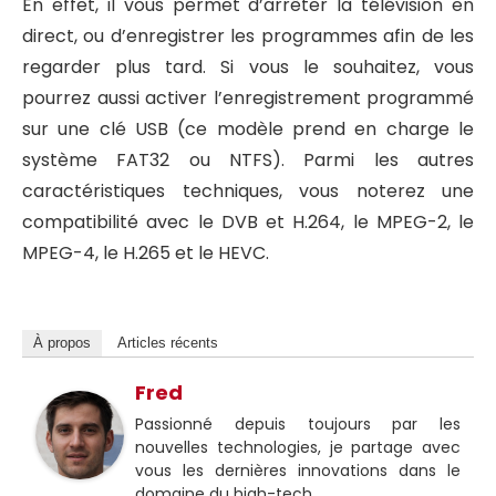
En effet, il vous permet d’arrêter la télévision en
direct, ou d’enregistrer les programmes afin de les
regarder plus tard. Si vous le souhaitez, vous
pourrez aussi activer l’enregistrement programmé
sur une clé USB (ce modèle prend en charge le
système FAT32 ou NTFS). Parmi les autres
caractéristiques techniques, vous noterez une
compatibilité avec le DVB et H.264, le MPEG-2, le
MPEG-4, le H.265 et le HEVC.
À propos
Articles récents
Fred
Passionné depuis toujours par les
nouvelles technologies, je partage avec
vous les dernières innovations dans le
domaine du high-tech.