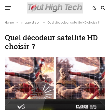
Home
Image et son
Quel décodeur satellite HD choisir ?
»
»
Quel décodeur satellite HD
choisir ?