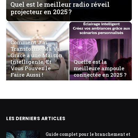
Quel est le meilleur radio réveil
projecteur en 2025 ?
Comment J’ai
Transformé Ma Vie
Grâce à une Maison
Intelligente, Et
Quelle est la
Vous Pouvez le
meilleure ampoule
Faire Aussi !
connectée en 2025 ?
LES DERNIERS ARTICLES
Guide complet pour le branchement et