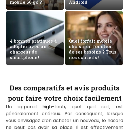
mobile 60 go ?
Android
4 bonnes pratiques à
Quel forfait mobile
adopter avec un
choisir en fonction
chargeur de
de ses besoins ? Tous
smartphone !
nos conseils !
Des comparatifs et avis produits
pour faire votre choix facilement
Un
appareil high-tech
, quel qu’il soit, est
généralement onéreux. Par conséquent, lorsque
vous envisagez d’en acheter un nouveau, le hasard
ne peut pas avoir sa place. Il est effectivement