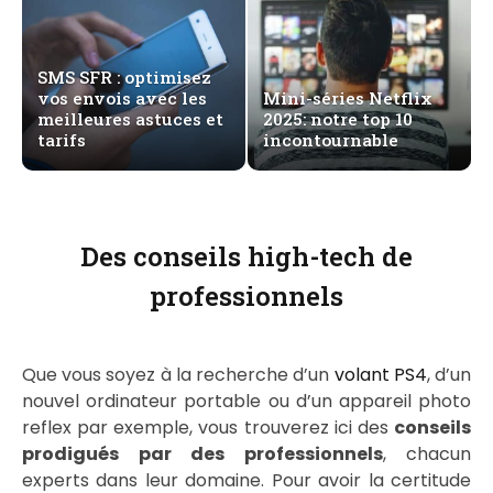
SMS SFR : optimisez
vos envois avec les
Mini-séries Netflix
meilleures astuces et
2025: notre top 10
tarifs
incontournable
Des conseils high-tech de
professionnels
Que vous soyez à la recherche d’un
volant PS4
, d’un
nouvel ordinateur portable ou d’un appareil photo
reflex par exemple, vous trouverez ici des
conseils
prodigués par des professionnels
, chacun
experts dans leur domaine. Pour avoir la certitude