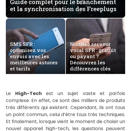
Guide complet pour le branchement
et la synchronisation des Freeplugs
SMS SFR :
Numéro serveur
optimisez vos
vocal SFR : gratuit
envois avec les
ou payant ?
meilleures astuces
Découvrez les
et tarifs
différences clés
Le
High-Tech
est un sujet vaste et parfois
complexe. En effet, ce sont des milliers de produits
très différents qui existent. Cependant, ils ont tous
un point commun, celui d’être tous très techniques.
Et finalement, lorsque vient le moment de choisir un
nouvel appareil high-tech, les questions peuvent