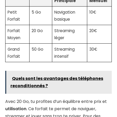
Principale
Mensuel
Petit
5 Go
Navigation
10€
Forfait
basique
Forfait
20 Go
Streaming
20€
Moyen
léger
Grand
50 Go
Streaming
30€
Forfait
intensif
Quels sont les avantages des téléphones
reconditionnés ?
Avec 20 Go, tu profites d’un équilibre entre prix et
utilisation
. Ce forfait te permet de naviguer,
streamer et jouer sans trop te priver. Pour des