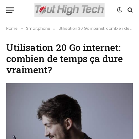
Home
Smartphone
Utilisation 20 Go internet: combien de temps ça dure vraiment?
»
»
Utilisation 20 Go internet:
combien de temps ça dure
vraiment?