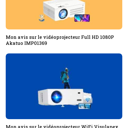
Mon avis sur le vidéoprojecteur Full HD 1080P
Akatuo ‎IMP01369
Mon avis sur le vidéoprojecteur WiFi Visulapex