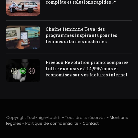
complète et solutions rapides 📍
Chaîne féminine Teva: des
programmes inspirants pour les
femmes urbaines modernes
Freebox Révolution promo: comparez
l’offre exclusive à 14,99€/mois et
économisez sur vos factures internet
Copyright Tout-high-tech.fr - Tous droits réservés -
Mentions
légales
-
Politique de confidentialité
-
Contact