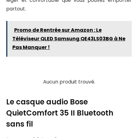
léger et confortable que vous pouvez emporter
partout.
Promo de Rentrée sur Amazon : Le
Téléviseur QLED Samsung QE43LS03BG à Ne
Pas Manquer !
Aucun produit trouvé.
Le casque audio Bose
QuietComfort 35 II Bluetooth
sans fil