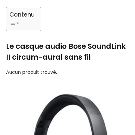
Contenu
Le casque audio Bose SoundLink
II circum-aural sans fil
Aucun produit trouvé.