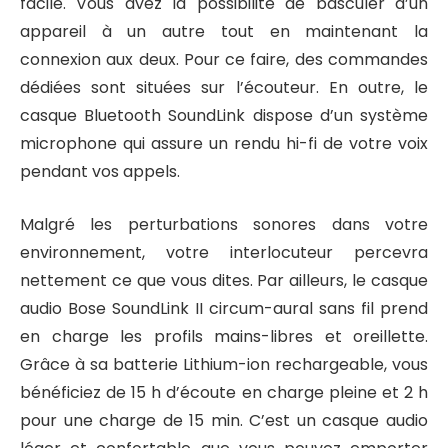
facile. Vous avez la possibilité de basculer d’un
appareil à un autre tout en maintenant la
connexion aux deux. Pour ce faire, des commandes
dédiées sont situées sur l’écouteur. En outre, le
casque Bluetooth SoundLink dispose d’un système
microphone qui assure un rendu hi-fi de votre voix
pendant vos appels.
Malgré les perturbations sonores dans votre
environnement, votre interlocuteur percevra
nettement ce que vous dites. Par ailleurs, le casque
audio Bose SoundLink II circum-aural sans fil prend
en charge les profils mains-libres et oreillette.
Grâce à sa batterie Lithium-ion rechargeable, vous
bénéficiez de 15 h d’écoute en charge pleine et 2 h
pour une charge de 15 min. C’est un casque audio