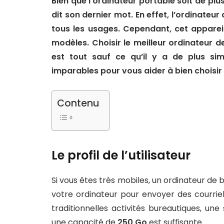
Bien que l’ordinateur portable soit de plus
dit son dernier mot. En effet, l’ordinateu
tous les usages. Cependant, cet apparei
modèles. Choisir le meilleur ordinateur 
est tout sauf ce qu’il y a de plus sim
imparables pour vous aider à bien choisi
Contenu
Le profil de l’utilisateur
Si vous êtes très mobiles, un ordinateur de b
votre ordinateur pour envoyer des courriel
traditionnelles activités bureautiques, u
une capacité de
250 Go
est suffisante.