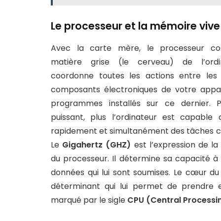
Le processeur et la mémoire vive
Avec la carte mère, le processeur con
matière grise (le cerveau) de l’ordin
coordonne toutes les actions entre les 
composants électroniques de votre appar
programmes installés sur ce dernier. Pl
puissant, plus l’ordinateur est capable 
rapidement et simultanément des tâches 
Le
Gigahertz (GHZ)
est l’expression de la
du processeur. Il détermine sa capacité à t
données qui lui sont soumises. Le cœur d
déterminant qui lui permet de prendre
marqué par le sigle
CPU (Central Processin