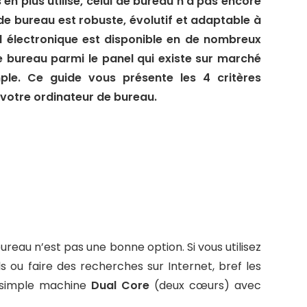
 en plus utilisé, celui de bureau n’a pas encore
r de bureau est robuste, évolutif et adaptable à
l électronique est disponible en de nombreux
de bureau parmi le panel qui existe sur marché
ple. Ce guide vous présente les 4 critères
r votre ordinateur de bureau.
ureau n’est pas une bonne option. Si vous utilisez
s ou faire des recherches sur Internet, bref les
ne simple machine
Dual Core
(deux cœurs) avec