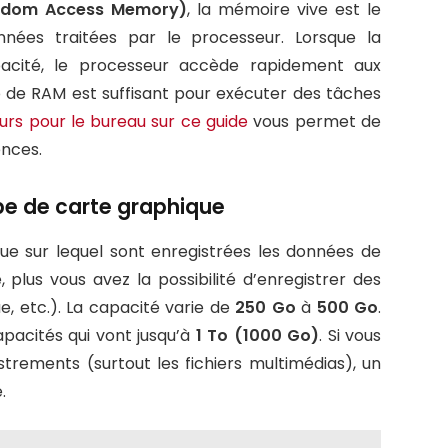
ndom Access Memory)
, la mémoire vive est le
ées traitées par le processeur. Lorsque la
cité, le processeur accède rapidement aux
o de RAM est suffisant pour exécuter des tâches
eurs pour le bureau sur ce guide
vous permet de
ences.
pe de carte graphique
ue sur lequel sont enregistrées les données de
, plus vous avez la possibilité d’enregistrer des
e, etc.). La capacité varie de
250 Go
à
500 Go
.
apacités qui vont jusqu’à
1 To (1000 Go)
. Si vous
trements (surtout les fichiers multimédias), un
.