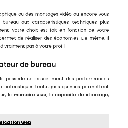
 graphique ou des montages vidéo ou encore vous
bureau aux caractéristiques techniques plus
ment, votre choix est fait en fonction de votre
permet de réaliser des économies. De même, il
d vraiment pas à votre profil.
nateur de bureau
ofil possède nécessairement des performances
caractéristiques techniques qui vous permettent
ur
, la
mémoire vive
, la
capacité de stockage
,
plication web