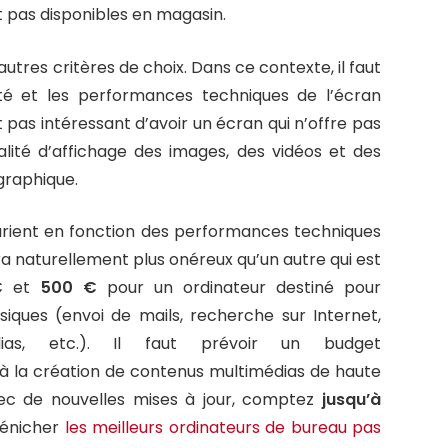
pas disponibles en magasin.
autres critères de choix. Dans ce contexte, il faut
ité et les performances techniques de l’écran
est pas intéressant d’avoir un écran qui n’offre pas
alité d’affichage des images, des vidéos et des
graphique.
varient en fonction des performances techniques
a naturellement plus onéreux qu’un autre qui est
€
et
500 €
pour un ordinateur destiné pour
ssiques (envoi de mails, recherche sur Internet,
dias, etc.). Il faut prévoir un budget
à la création de contenus multimédias de haute
vec de nouvelles mises à jour, comptez
jusqu’à
dénicher
les meilleurs ordinateurs de bureau pas