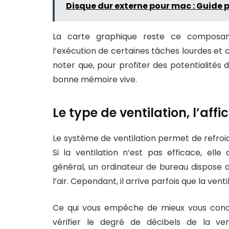
Disque dur externe pour mac : Guide po
La carte graphique reste ce composant
l’exécution de certaines tâches lourdes 
noter que, pour profiter des potentialités 
bonne mémoire vive.
Le type de ventilation, l’affic
Le système de ventilation permet de refroid
Si la ventilation n’est pas efficace, elle
général, un ordinateur de bureau dispose d
l’air. Cependant, il arrive parfois que la ven
Ce qui vous empêche de mieux vous concent
vérifier le degré de décibels de la ven