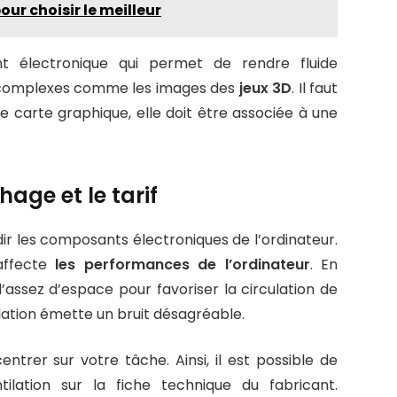
ur choisir le meilleur
 électronique qui permet de rendre fluide
et complexes comme les images des
jeux 3D
. Il faut
de carte graphique, elle doit être associée à une
hage et le tarif
ir les composants électroniques de l’ordinateur.
 affecte
les performances de l’ordinateur
. En
’assez d’espace pour favoriser la circulation de
tilation émette un bruit désagréable.
rer sur votre tâche. Ainsi, il est possible de
tilation sur la fiche technique du fabricant.