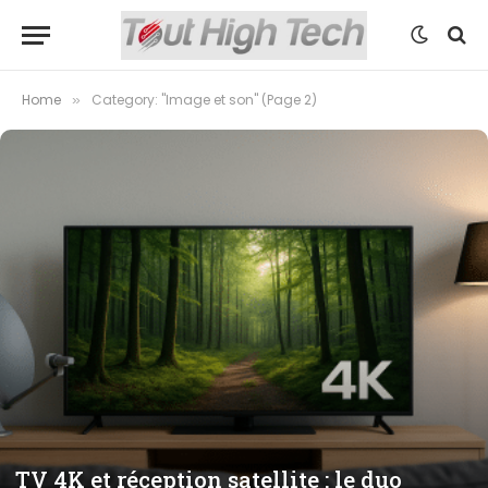
Home
Category: "Image et son" (Page 2)
»
TV 4K et réception satellite : le duo