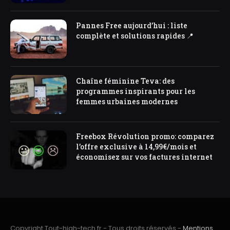
Pannes Free aujourd’hui : liste
complète et solutions rapides 📍
Chaîne féminine Teva: des
programmes inspirants pour les
femmes urbaines modernes
Freebox Révolution promo: comparez
l’offre exclusive à 14,99€/mois et
économisez sur vos factures internet
Copyright Tout-high-tech.fr - Tous droits réservés -
Mentions