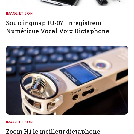
IMAGE ET SON
Sourcingmap IU-07 Enregistreur
Numérique Vocal Voix Dictaphone
IMAGE ET SON
Zoom H1 le meilleur dictaphone