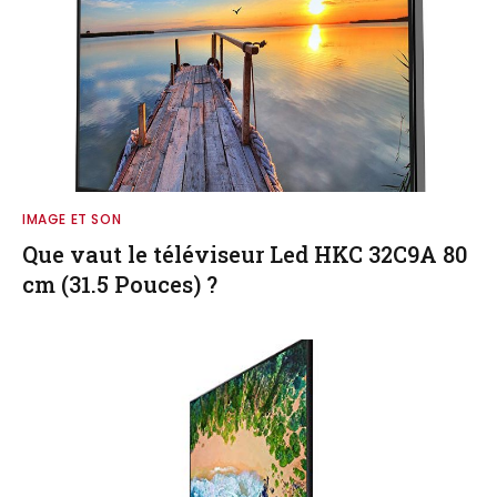
IMAGE ET SON
Que vaut le téléviseur Led HKC 32C9A 80
cm (31.5 Pouces) ?