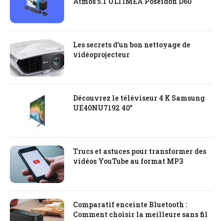
Atmos 5.1 ULTIMEA Poseidon D60
Les secrets d’un bon nettoyage de
vidéoprojecteur
Découvrez le téléviseur 4 K Samsung
UE40NU7192 40’’
Trucs et astuces pour transformer des
vidéos YouTube au format MP3
Comparatif enceinte Bluetooth :
Comment choisir la meilleure sans fil