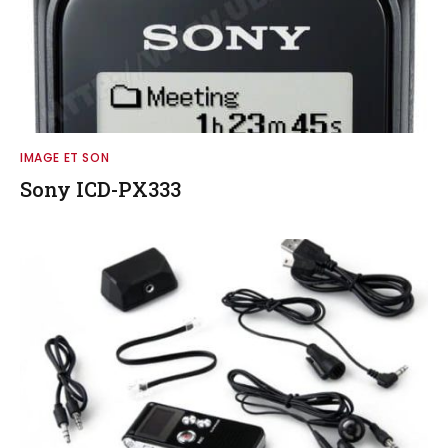
IMAGE ET SON
Sony ICD-PX333